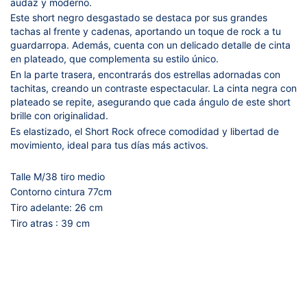
audaz y moderno.
Este short negro desgastado se destaca por sus
grandes
tachas al frente
y cadenas, aportando un toque de rock a tu
guardarropa. Además, cuenta con un delicado detalle de cinta
en plateado, que complementa su estilo único.
En la parte trasera, encontrarás dos estrellas adornadas con
tachitas, creando un contraste espectacular. La cinta negra con
plateado se repite, asegurando que cada ángulo de este short
brille con originalidad.
Es e
lastizado
, el Short Rock ofrece comodidad y libertad de
movimiento, ideal para tus días más activos.
Talle M/38 tiro medio
Contorno cintura 77cm
Tiro adelante: 26 cm
Tiro atras : 39 cm