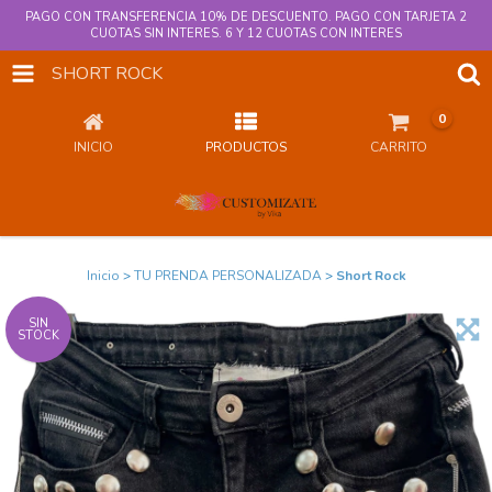
PAGO CON TRANSFERENCIA 10% DE DESCUENTO. PAGO CON TARJETA 2
CUOTAS SIN INTERES. 6 Y 12 CUOTAS CON INTERES
SHORT ROCK
0
INICIO
PRODUCTOS
CARRITO
Inicio
>
TU PRENDA PERSONALIZADA
>
Short Rock
SIN
STOCK