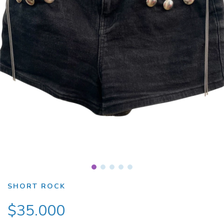
SHORT ROCK
$35.000