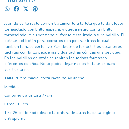
COMPARTIR:
Jean de corte recto con un tratamiento a la tela que le da efecto
tornasolado con brillo especial y queda negro con un brillo
tornasolado. A su vez tiene el frente metalizado altura bolsillo. El
detalle del botón para cerrar es con piedra strass lo cual
tambien lo hace exclusivo. Alrededor de los bolsillos delanteros
tachitas con brillo pequeñas y dos tachas cónicas gris petroleo.
En los bolsillos de atrás se repiten las tachas formando
diferentes diseños. No lo podes dejar ir si es tu talle es para
vos!!! es unico
Talle 26 tiro medio, corte recto no es ancho
Medidas:
Contorno de cintura 77cm
Largo 103cm
Tiro 26 cm tomado desde la cintura de atras hacía la ingle o
entrepierna