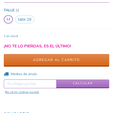
TALLE:
M
M
talle 26
1
en stock
¡NO TE LO PIERDAS, ES EL ÚLTIMO!
CAMBIAR CP
Entregas para el CP:
Medios de envío
CALCULAR
No sé mi código postal