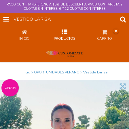
PAGO CON TRANSFERENCIA 10% DE DESCUENTO. PAGO CON TARJETA 2
CUOTAS SIN INTERES. 6 Y 12 CUOTAS CON INTERES
VESTIDO LARISA
0
INICIO
PRODUCTOS
CARRITO
Inicio
>
OPORTUNIDADES VERANO
>
Vestido Larisa
OFERTA