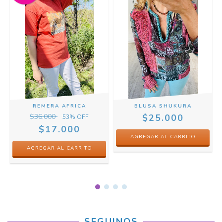
REMERA AFRICA
BLUSA SHUKURA
$36.000
$25.000
53
% OFF
$17.000
AGREGAR AL CARRITO
SEGUINOS