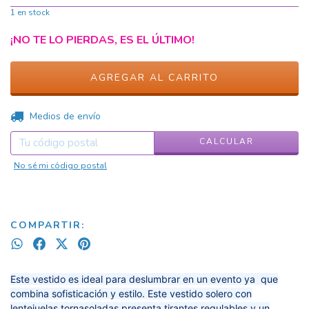
1
en stock
¡NO TE LO PIERDAS, ES EL ÚLTIMO!
CAMBIAR CP
Entregas para el CP:
Medios de envío
CALCULAR
No sé mi código postal
COMPARTIR:
Este vestido es ideal para deslumbrar en un evento ya que
combina sofisticación y estilo. Este vestido solero con
lentejuelas tornasoladas presenta tirantes regulables y un