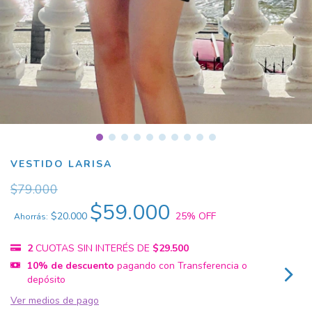
VESTIDO LARISA
$79.000
$59.000
$20.000
25
% OFF
Ahorrás:
2
CUOTAS SIN INTERÉS DE
$29.500
10% de descuento
pagando con Transferencia o
depósito
Ver medios de pago