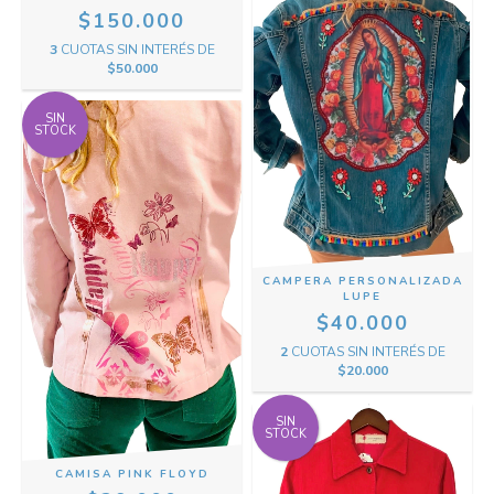
$150.000
3
CUOTAS SIN INTERÉS DE
$50.000
SIN
STOCK
CAMPERA PERSONALIZADA
LUPE
$40.000
2
CUOTAS SIN INTERÉS DE
$20.000
SIN
STOCK
CAMISA PINK FLOYD