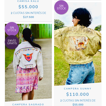
CAMISA KALU
$55.000
SIN
STOCK
2
CUOTAS SIN INTERÉS DE
$27.500
SIN
STOCK
ENVÍO
GRATIS
CAMPERA SUNNY
$110.000
2
CUOTAS SIN INTERÉS DE
$55.000
CAMPERA SAGRADO