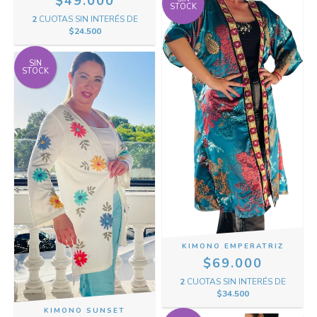
$49.000
STOCK
2
CUOTAS SIN INTERÉS DE
$24.500
SIN
STOCK
KIMONO EMPERATRIZ
$69.000
2
CUOTAS SIN INTERÉS DE
$34.500
KIMONO SUNSET