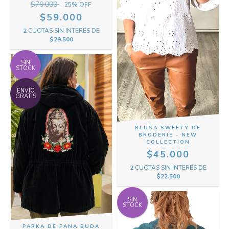
$79.000
25
% OFF
$59.000
2
CUOTAS SIN INTERÉS DE
$29.500
SIN
STOCK
ENVÍO
GRATIS
BLUSA SWEETY DE
BRODERIE - NEW
COLLECTION
$45.000
2
CUOTAS SIN INTERÉS DE
$22.500
SIN
STOCK
PARKA DE PANA BUDA