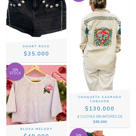
SHORT ROCK
$35.000
SIN
STOCK
CHAQUETA SAGRADO
CORAZÓN
$130.000
2
CUOTAS SIN INTERÉS DE
$65.000
BLUSA MELODY
SIN