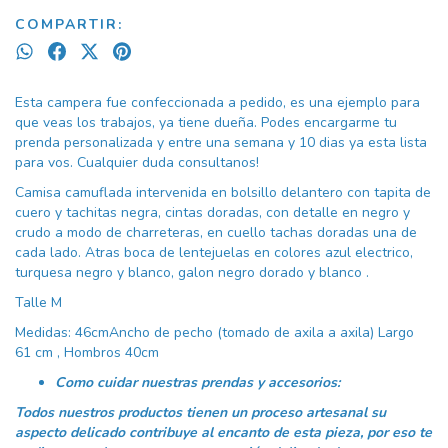
COMPARTIR:
Esta campera fue confeccionada a pedido, es una ejemplo para
que veas los trabajos, ya tiene dueña. Podes encargarme tu
prenda personalizada y entre una semana y 10 dias ya esta lista
para vos. Cualquier duda consultanos!
Camisa camuflada intervenida en bolsillo delantero con tapita de
cuero y tachitas negra, cintas doradas, con detalle en negro y
crudo a modo de charreteras, en cuello tachas doradas una de
cada lado. Atras boca de lentejuelas en colores azul electrico,
turquesa negro y blanco, galon negro dorado y blanco .
Talle M
Medidas: 46cmAncho de pecho (tomado de axila a axila) Largo
61 cm , Hombros 40cm
Como cuidar nuestras prendas y accesorios:
Todos nuestros productos tienen un proceso artesanal
su
aspecto delicado contribuye al encanto de esta pieza,
por eso te